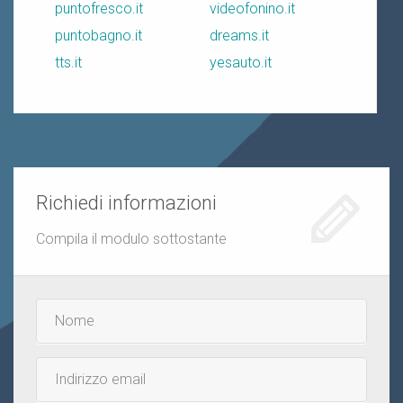
puntofresco.it
videofonino.it
puntobagno.it
dreams.it
tts.it
yesauto.it
Richiedi informazioni
Compila il modulo sottostante
Nome
e
cognome
Email